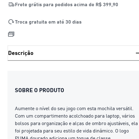
Frete grátis para pedidos acima de
R$ 399,90
Troca gratuita em até 30 dias
Descrição
SOBRE O PRODUTO
Aumente o nível do seu jogo com esta mochila versátil.
Com um compartimento acolchoado para laptop, vários
bolsos para organização e alças de ombro ajustáveis, ela
foi projetada para seu estilo de vida dinâmico. O logo
PUMA dourado adiciona um toque de classe.