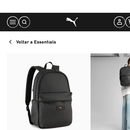
Skip
to
Content
Voltar a Essentials