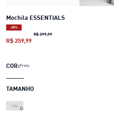
Mochila ESSENTIALS
-35%
Mochila ESSENTIALS
preço origin
R$ 399,99
R$ 259,99
Mochila ESSENTIALS
preço atual R
COR:
Preto
TAMANHO
UN