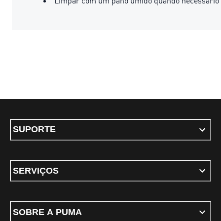
Limpar com um pano úmido quando necessário
SUPORTE
SERVIÇOS
SOBRE A PUMA