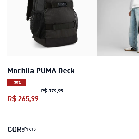
Mochila PUMA Deck
-30%
Mochila PUMA Deck
preço origina
R$ 379,99
R$ 265,99
Mochila PUMA Deck
preço atual R$ 
COR:
Preto