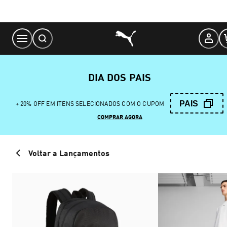
Skip
to
Content
DIA DOS PAIS
PAIS
+ 20% OFF EM ITENS SELECIONADOS COM O CUPOM
COMPRAR AGORA
Voltar a Lançamentos