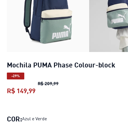
Mochila PUMA Phase Colour-block
-29%
Mochila PUMA Phase Colour-blo
R$ 209,99
R$ 149,99
Mochila PUMA Phase Colour-block
COR:
Azul e Verde