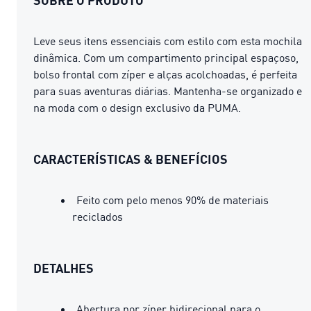
Leve seus itens essenciais com estilo com esta mochila
dinâmica. Com um compartimento principal espaçoso,
bolso frontal com zíper e alças acolchoadas, é perfeita
para suas aventuras diárias. Mantenha-se organizado e
na moda com o design exclusivo da PUMA.
CARACTERÍSTICAS & BENEFÍCIOS
Feito com pelo menos 90% de materiais
reciclados
DETALHES
Abertura por zíper bidirecional para o