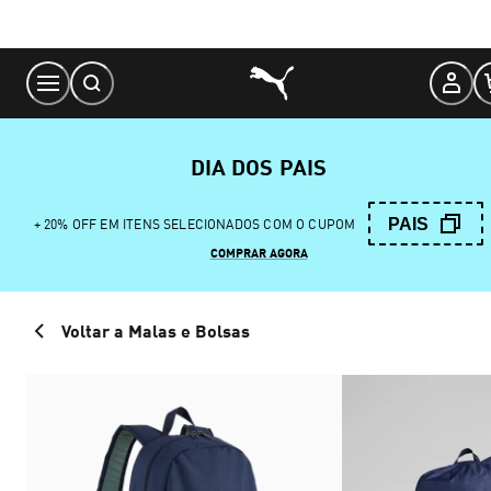
Skip
to
Content
DIA DOS PAIS
PAIS
+ 20% OFF EM ITENS SELECIONADOS COM O CUPOM
COMPRAR AGORA
Voltar a Malas e Bolsas