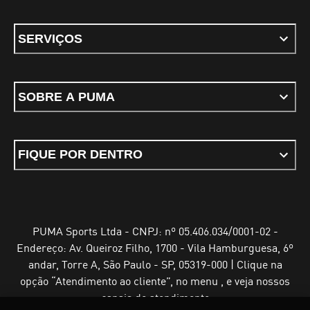
SERVIÇOS
SOBRE A PUMA
FIQUE POR DENTRO
PUMA Sports Ltda - CNPJ: nº 05.406.034/0001-02 -
Endereço: Av. Queiroz Filho, 1700 - Vila Hamburguesa, 6º
andar, Torre A, São Paulo - SP, 05319-000 | Clique na
opção “Atendimento ao cliente”, no menu , e veja nossos
canais de atendimento