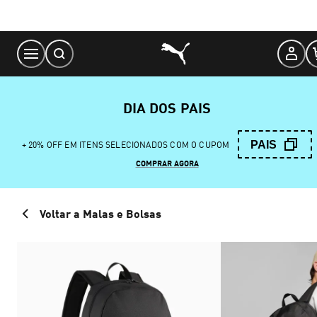
Skip
to
Content
DIA DOS PAIS
PAIS
+ 20% OFF EM ITENS SELECIONADOS COM O CUPOM
COMPRAR AGORA
Voltar a Malas e Bolsas