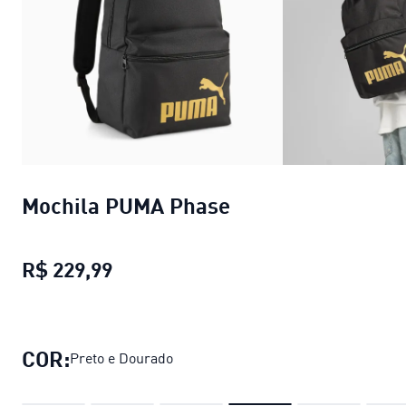
Mochila PUMA Phase
R$ 229,99
Mochila PUMA Phase
preço atual R
COR:
Preto e Dourado