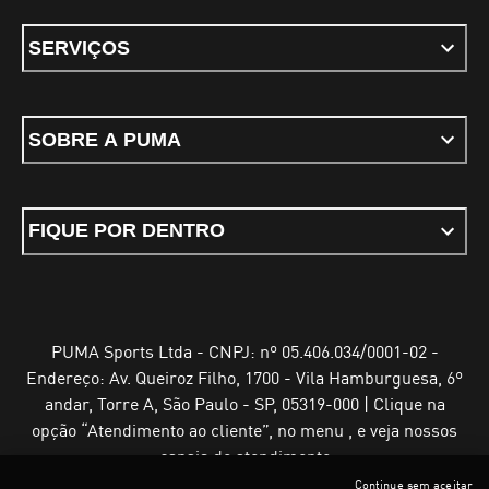
SERVIÇOS
SOBRE A PUMA
FIQUE POR DENTRO
PUMA Sports Ltda - CNPJ: nº 05.406.034/0001-02 -
Endereço: Av. Queiroz Filho, 1700 - Vila Hamburguesa, 6º
andar, Torre A, São Paulo - SP, 05319-000 | Clique na
opção “Atendimento ao cliente”, no menu , e veja nossos
canais de atendimento
Continue sem aceitar