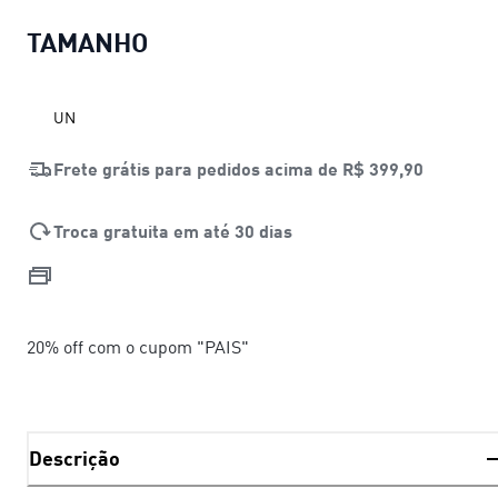
TAMANHO
UN
Frete grátis para pedidos acima de
R$ 399,90
Troca gratuita em até 30 dias
20% off com o cupom "PAIS"
Descrição