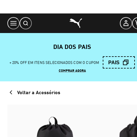
Skip
to
Content
DIA DOS PAIS
PAIS
+ 20% OFF EM ITENS SELECIONADOS COM O CUPOM
COMPRAR AGORA
Voltar a Acessórios