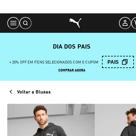
Skip
to
Content
DIA DOS PAIS
PAIS
+ 20% OFF EM ITENS SELECIONADOS COM O CUPOM
COMPRAR AGORA
Voltar a Blusas