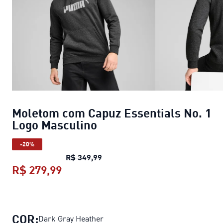
Moletom com Capuz Essentials No. 1
Logo Masculino
-20%
Moletom com Capuz Essentials N
R$ 349,99
R$ 279,99
Moletom com Capuz Essentials No.
COR:
Dark Gray Heather