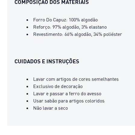
COMPOSIÇÃO DOS MATERIAIS
Forro Do Capuz: 100% algodão
Reforço: 97% algodão, 3% elastano
Revestimento: 66% algodão, 34% poliéster
CUIDADOS E INSTRUÇÕES
Lavar com artigos de cores semelhantes
Exclusivo de decoração
Lavar e passar a ferro do avesso
Usar sabão para artigos coloridos
Não lavar a seco