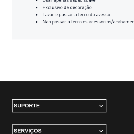
Usar apenas sabão suave
Exclusivo de decoração
Lavar e passar a ferro do avesso
Não passar a ferro os acessórios/acabame
SUPORTE
SERVIÇOS