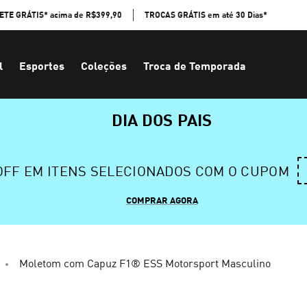
ETE GRÁTIS* acima de R$399,90
TROCAS GRÁTIS em até 30 Dias*
l
Esportes
Coleções
Troca de Temporada
DIA DOS PAIS
 OFF EM ITENS SELECIONADOS COM O CUPOM
COMPRAR AGORA
Moletom com Capuz F1® ESS Motorsport Masculino