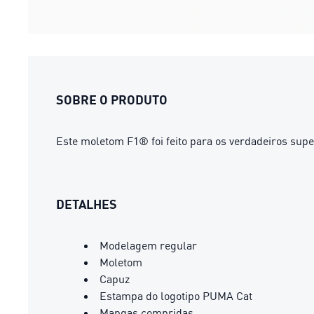
SOBRE O PRODUTO
Este moletom F1® foi feito para os verdadeiros sup
DETALHES
Modelagem regular
Moletom
Capuz
Estampa do logotipo PUMA Cat
Mangas compridas