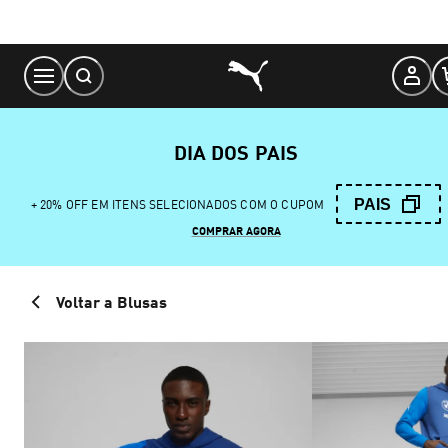
Skip
to
Content
DIA DOS PAIS
PAIS
+ 20% OFF EM ITENS SELECIONADOS COM O CUPOM
COMPRAR AGORA
Voltar a Blusas