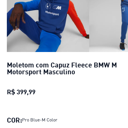
Moletom com Capuz Fleece BMW M
Motorsport Masculino
R$ 399,99
Moletom com Capuz Fleece BMW M 
COR:
Pro Blue-M Color