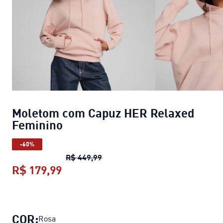
Moletom com Capuz HER Relaxed
Feminino
-60%
Moletom com Capuz HER Relaxed
R$ 449,99
R$ 179,99
Moletom com Capuz HER Relaxed F
COR:
Rosa