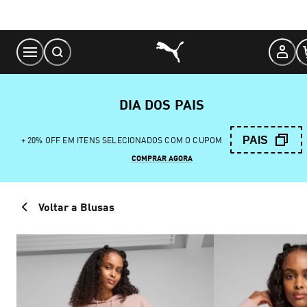
Skip
to
Content
DIA DOS PAIS
PAIS
+ 20% OFF EM ITENS SELECIONADOS COM O CUPOM
COMPRAR AGORA
Voltar a Blusas