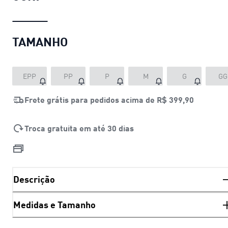
TAMANHO
EPP
PP
P
M
G
GG
Frete grátis para pedidos acima de
R$ 399,90
Troca gratuita em até 30 dias
Descrição
Medidas e Tamanho