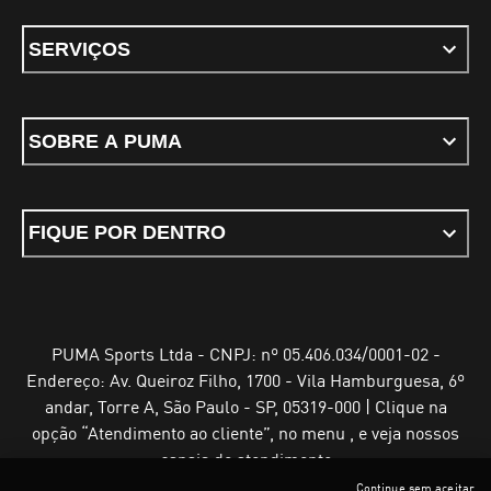
SERVIÇOS
SOBRE A PUMA
FIQUE POR DENTRO
PUMA Sports Ltda - CNPJ: nº 05.406.034/0001-02 -
Endereço: Av. Queiroz Filho, 1700 - Vila Hamburguesa, 6º
andar, Torre A, São Paulo - SP, 05319-000 | Clique na
opção “Atendimento ao cliente”, no menu , e veja nossos
canais de atendimento
Continue sem aceitar