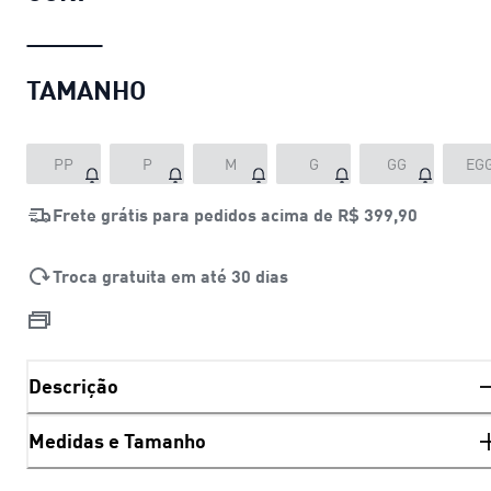
TAMANHO
PP
P
M
G
GG
EG
Frete grátis para pedidos acima de
R$ 399,90
Troca gratuita em até 30 dias
Descrição
Medidas e Tamanho