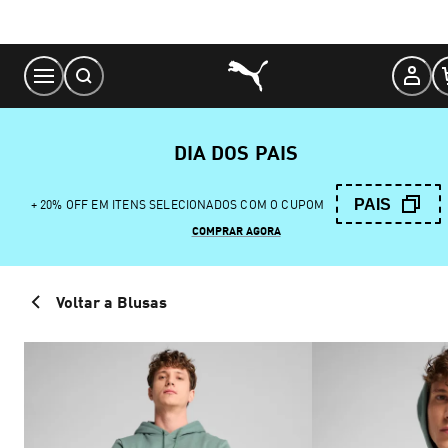
Skip
to
Content
DIA DOS PAIS
PAIS
+ 20% OFF EM ITENS SELECIONADOS COM O CUPOM
COMPRAR AGORA
Voltar a Blusas