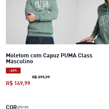
Moletom com Capuz PUMA Class
Masculino
-63%
Moletom com Capuz PUMA Class 
R$ 399,99
R$ 149,99
Moletom com Capuz PUMA Class Ma
COR:
Verde