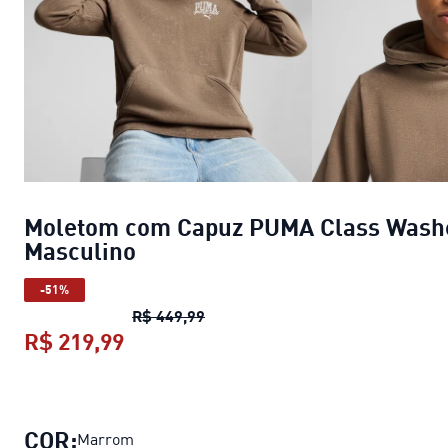
Moletom com Capuz PUMA Class Wash
Masculino
-51%
Moletom com Capuz PUMA Class
R$ 449,99
R$ 219,99
Moletom com Capuz PUMA Class W
COR:
Marrom