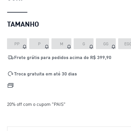
TAMANHO
PP
P
M
G
GG
EG
Frete grátis para pedidos acima de
R$ 399,90
Troca gratuita em até 30 dias
20% off com o cupom "PAIS"