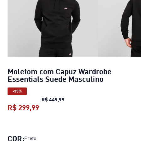
Moletom com Capuz Wardrobe
Essentials Suede Masculino
-33%
Moletom com Capuz Wardrobe Es
R$ 449,99
R$ 299,99
Moletom com Capuz Wardrobe Essen
COR:
Preto