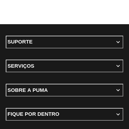
SUPORTE
SERVIÇOS
SOBRE A PUMA
FIQUE POR DENTRO