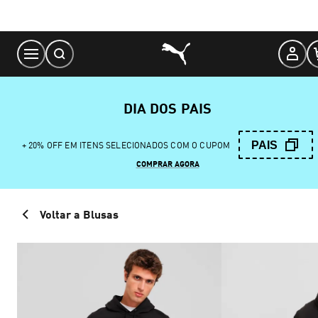
Skip
to
Content
DIA DOS PAIS
PAIS
+ 20% OFF EM ITENS SELECIONADOS COM O CUPOM
COMPRAR AGORA
Voltar a Blusas