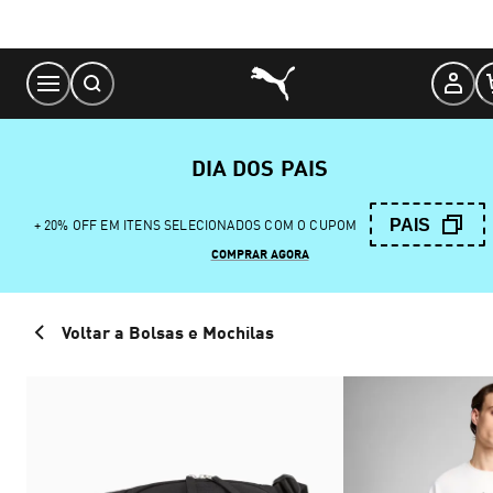
Skip
to
Content
DIA DOS PAIS
PAIS
+ 20% OFF EM ITENS SELECIONADOS COM O CUPOM
COMPRAR AGORA
Voltar a Bolsas e Mochilas