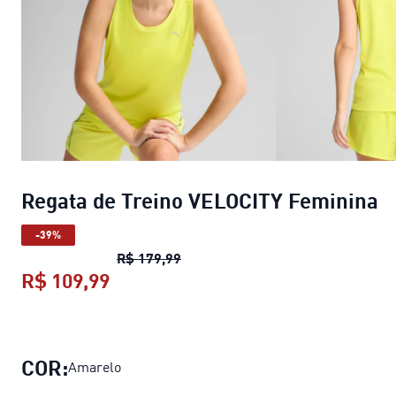
Regata de Treino VELOCITY Feminina
-39%
Regata de Treino VELOCITY Femi
R$ 179,99
R$ 109,99
Regata de Treino VELOCITY Femini
COR:
Amarelo