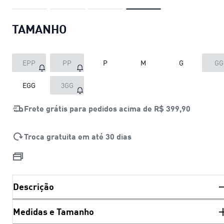
TAMANHO
EPP
PP
P
M
G
GG
EGG
3GG
Frete grátis para pedidos acima de
R$ 399,90
Troca gratuita em até 30 dias
Descrição
Medidas e Tamanho