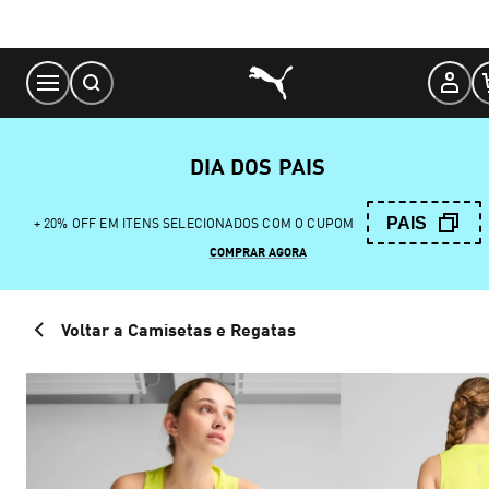
Skip
to
Content
DIA DOS PAIS
PAIS
+ 20% OFF EM ITENS SELECIONADOS COM O CUPOM
COMPRAR AGORA
Voltar a Camisetas e Regatas