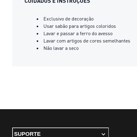
CUIDADOS E INSTRUÇÕES
Exclusivo de decoração
Usar sabão para artigos coloridos
Lavar e passar a ferro do avesso
Lavar com artigos de cores semelhantes
Não lavar a seco
SUPORTE