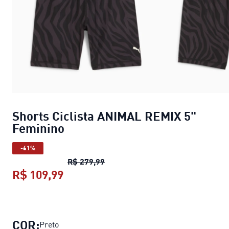
Shorts Ciclista ANIMAL REMIX 5"
Feminino
-61%
Shorts Ciclista ANIMAL REMIX 5"
R$ 279,99
R$ 109,99
Shorts Ciclista ANIMAL REMIX 5" F
COR:
Preto