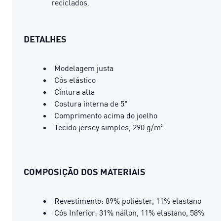
reciclados.
DETALHES
Modelagem justa
Cós elástico
Cintura alta
Costura interna de 5"
Comprimento acima do joelho
Tecido jersey simples, 290 g/m²
COMPOSIÇÃO DOS MATERIAIS
Revestimento: 89% poliéster, 11% elastano
Cós Inferior: 31% náilon, 11% elastano, 58%