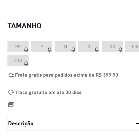
TAMANHO
PP
P
M
G
GG
EG
3GG
Frete grátis para pedidos acima de
R$ 399,90
Troca gratuita em até 30 dias
Descrição