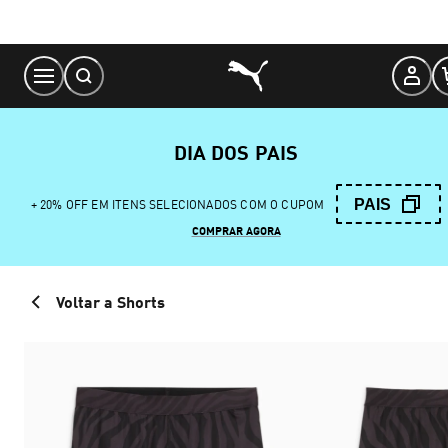
Skip
to
Content
DIA DOS PAIS
PAIS
+ 20% OFF EM ITENS SELECIONADOS COM O CUPOM
COMPRAR AGORA
Voltar a Shorts