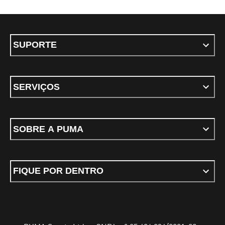
SUPORTE
SERVIÇOS
SOBRE A PUMA
FIQUE POR DENTRO