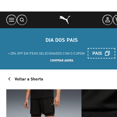
Skip
to
Content
DIA DOS PAIS
PAIS
+ 20% OFF EM ITENS SELECIONADOS COM O CUPOM
COMPRAR AGORA
Voltar a Shorts