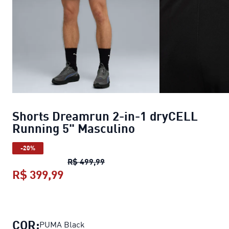
Shorts Dreamrun 2-in-1 dryCELL
Running 5" Masculino
-20%
Shorts Dreamrun 2-in-1 dryCELL
R$ 499,99
R$ 399,99
Shorts Dreamrun 2-in-1 dryCELL R
COR:
PUMA Black