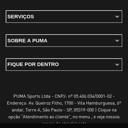
SERVIÇOS
SOBRE A PUMA
FIQUE POR DENTRO
PUMA Sports Ltda - CNPJ: nº 05.406.034/0001-02 -
Endereço: Av. Queiroz Filho, 1700 - Vila Hamburguesa, 6º
andar, Torre A, São Paulo - SP, 05319-000 | Clique na
opção “Atendimento ao cliente”, no menu , e veja nossos
canais de atendimento