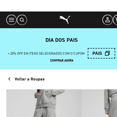
Skip
to
Content
DIA DOS PAIS
PAIS
+ 20% OFF EM ITENS SELECIONADOS COM O CUPOM
COMPRAR AGORA
Voltar a Roupas