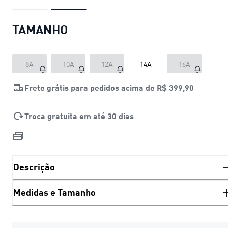
TAMANHO
8A
10A
12A
14A
16A
Frete grátis para pedidos acima de
R$ 399,90
Troca gratuita em até 30 dias
Descrição
Medidas e Tamanho