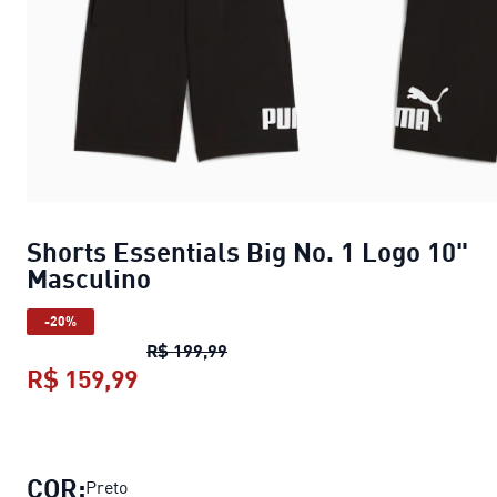
Shorts Essentials Big No. 1 Logo 10"
Masculino
-20%
Shorts Essentials Big No. 1 Logo
R$ 199,99
R$ 159,99
Shorts Essentials Big No. 1 Logo 1
COR:
Preto