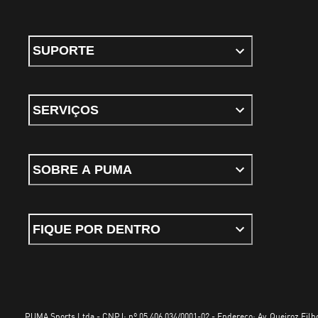
SUPORTE
SERVIÇOS
SOBRE A PUMA
FIQUE POR DENTRO
PUMA Sports Ltda - CNPJ: nº 05.406.034/0001-02 - Endereço: Av. Queiroz Filho