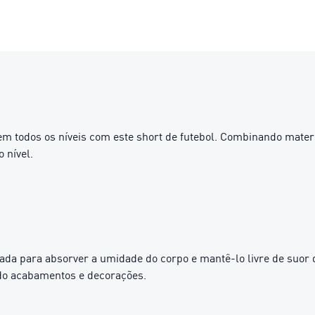
m todos os níveis com este short de futebol. Combinando mater
 nível.
da para absorver a umidade do corpo e mantê-lo livre de suor d
ndo acabamentos e decorações.