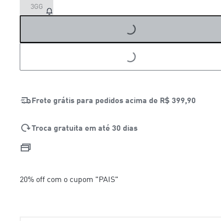
LOADING...
3GG
LOADING...
Frete grátis para pedidos acima de
R$ 399,90
Troca gratuita em até 30 dias
20% off com o cupom "PAIS"