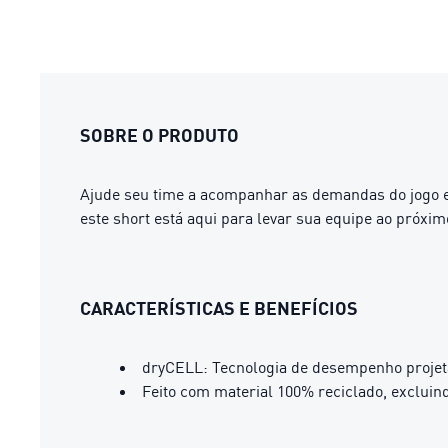
SOBRE O PRODUTO
Ajude seu time a acompanhar as demandas do jogo e
este short está aqui para levar sua equipe ao próximo
CARACTERÍSTICAS E BENEFÍCIOS
dryCELL: Tecnologia de desempenho projeta
Feito com material 100% reciclado, exclui