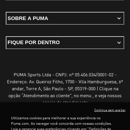
SOBRE A PUMA
FIQUE POR DENTRO
PUMA Sports Ltda - CNPJ: nº 05.406.034/0001-02 -
Endereço: Av. Queiroz Filho, 1700 - Vila Hamburguesa, 6º
andar, Torre A, São Paulo - SP, 05319-000 | Clique na
opção “Atendimento ao cliente”, no menu , e veja nossos
canais de atendimento
Continue sem aceitar
Utilizamos cookies para melhorar a sua experiência no
Puma.com. Ao navegar você concorda com nossas condições.
Leia e gerencie suas preferências clicando em "Definições de