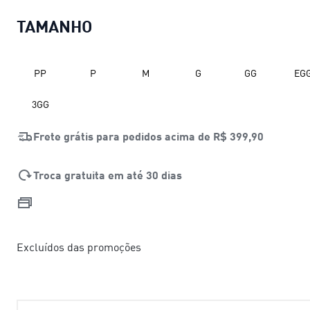
TAMANHO
PP
P
M
G
GG
EG
3GG
Frete grátis para pedidos acima de
R$ 399,90
Troca gratuita em até 30 dias
Excluídos das promoções