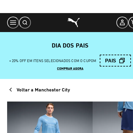
Skip
to
Content
DIA DOS PAIS
PAIS
+ 20% OFF EM ITENS SELECIONADOS COM O CUPOM
COMPRAR AGORA
Voltar a Manchester City