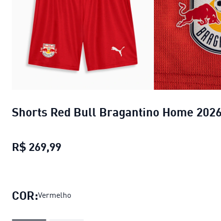
Shorts Red Bull Bragantino Home 202
R$ 269,99
Shorts Red Bull Bragantino Home 
COR:
Vermelho