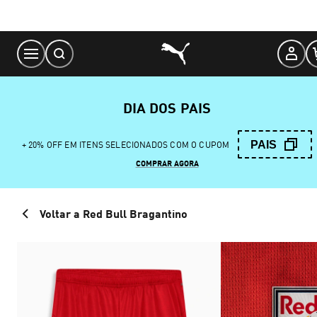
Skip
to
Content
DIA DOS PAIS
PAIS
+ 20% OFF EM ITENS SELECIONADOS COM O CUPOM
COMPRAR AGORA
Voltar a Red Bull Bragantino