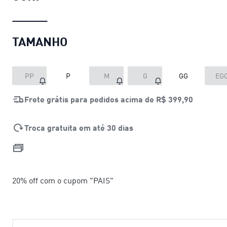
TAMANHO
PP
P
M
G
GG
EG
Frete grátis para pedidos acima de
R$ 399,90
Troca gratuita em até 30 dias
20% off com o cupom "PAIS"