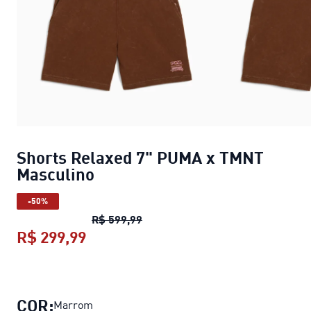
Shorts Relaxed 7" PUMA x TMNT
Masculino
-50%
Shorts Relaxed 7" PUMA x TMNT 
R$ 599,99
R$ 299,99
Shorts Relaxed 7" PUMA x TMNT Ma
COR:
Marrom