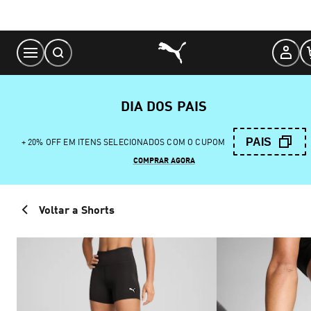
Skip
to
Content
DIA DOS PAIS
PAIS
+ 20% OFF EM ITENS SELECIONADOS COM O CUPOM
COMPRAR AGORA
Voltar a Shorts