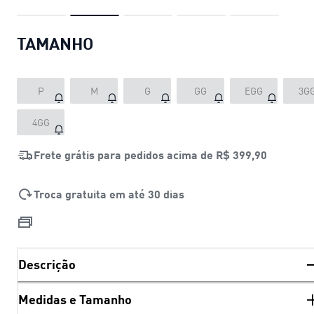
TAMANHO
P
M
G
GG
EGG
3G
4GG
Frete grátis para pedidos acima de
R$ 399,90
Troca gratuita em até 30 dias
Descrição
Medidas e Tamanho