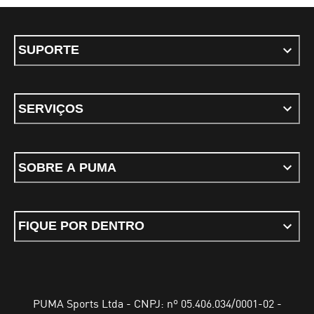
SUPORTE
SERVIÇOS
SOBRE A PUMA
FIQUE POR DENTRO
PUMA Sports Ltda - CNPJ: nº 05.406.034/0001-02 -