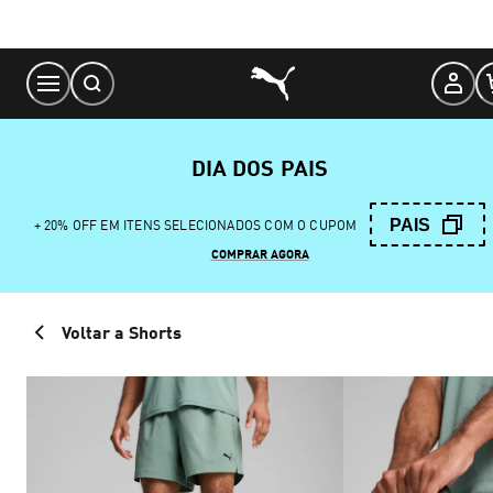
Skip
to
Content
DIA DOS PAIS
PAIS
+ 20% OFF EM ITENS SELECIONADOS COM O CUPOM
COMPRAR AGORA
Voltar a Shorts