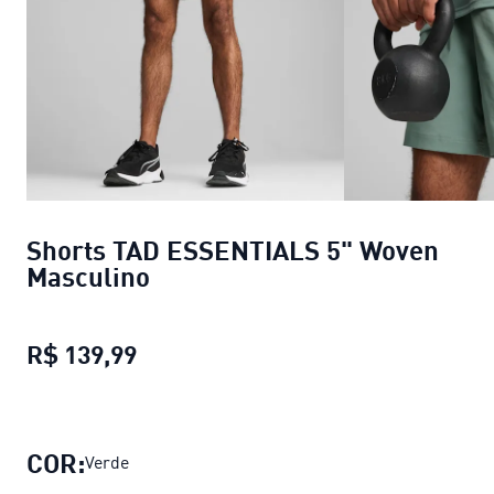
Shorts TAD ESSENTIALS 5" Woven
Masculino
R$ 139,99
Shorts TAD ESSENTIALS 5" Woven 
COR:
Verde