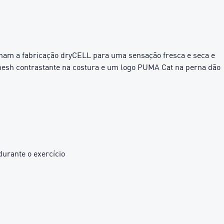
inam a fabricação dryCELL para uma sensação fresca e seca e
esh contrastante na costura e um logo PUMA Cat na perna dão
urante o exercício