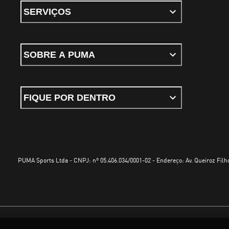
SERVIÇOS
SOBRE A PUMA
FIQUE POR DENTRO
PUMA Sports Ltda - CNPJ: nº 05.406.034/0001-02 - Endereço: Av. Queiroz Filho
Termos e Condições de Uso
Política de Privacidade
Configurador de cookies