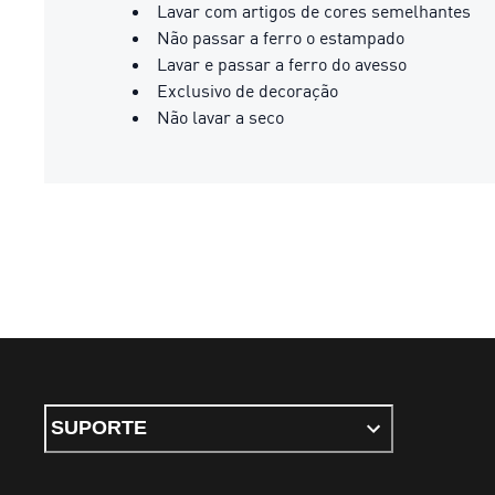
Lavar com artigos de cores semelhantes
Não passar a ferro o estampado
Lavar e passar a ferro do avesso
Exclusivo de decoração
Não lavar a seco
SUPORTE