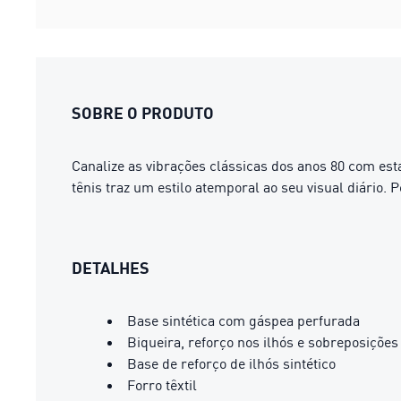
SOBRE O PRODUTO
Canalize as vibrações clássicas dos anos 80 com es
tênis traz um estilo atemporal ao seu visual diário.
DETALHES
Base sintética com gáspea perfurada
Biqueira, reforço nos ilhós e sobreposições
Base de reforço de ilhós sintético
Forro têxtil