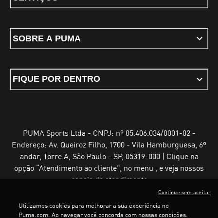
SOBRE A PUMA
FIQUE POR DENTRO
PUMA Sports Ltda - CNPJ: nº 05.406.034/0001-02 -
Endereço: Av. Queiroz Filho, 1700 - Vila Hamburguesa, 6º
andar, Torre A, São Paulo - SP, 05319-000 | Clique na
opção “Atendimento ao cliente”, no menu , e veja nossos
canais de atendimento
Continue sem aceitar
Utilizamos cookies para melhorar a sua experiência no
Puma.com. Ao navegar você concorda com nossas condições.