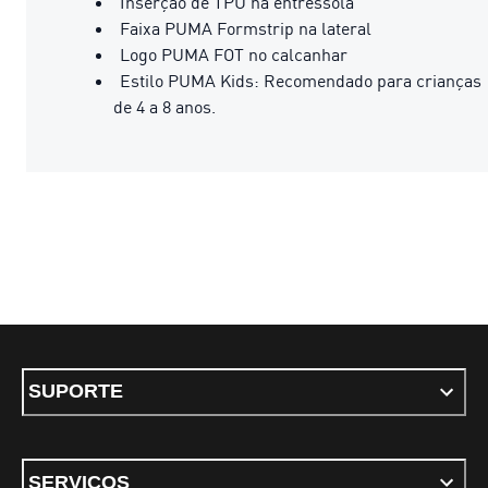
Inserção de TPU na entressola
Faixa PUMA Formstrip na lateral
Logo PUMA FOT no calcanhar
Estilo PUMA Kids: Recomendado para crianças
de 4 a 8 anos.
SUPORTE
SERVIÇOS