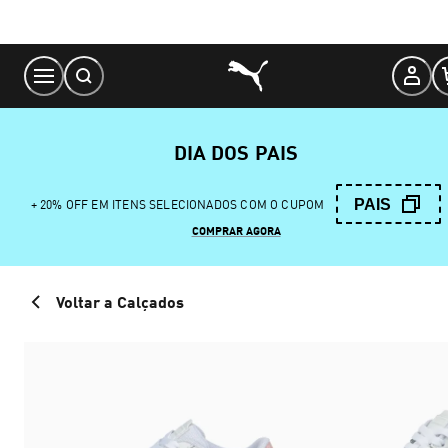
Skip
to
Content
DIA DOS PAIS
PAIS
+ 20% OFF EM ITENS SELECIONADOS COM O CUPOM
COMPRAR AGORA
Voltar a Calçados