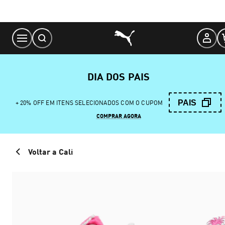
Skip
to
Content
DIA DOS PAIS
PAIS
+ 20% OFF EM ITENS SELECIONADOS COM O CUPOM
COMPRAR AGORA
Voltar a Cali