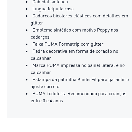
Cabedal sintético
Língua felpuda rosa
Cadarços bicolores elásticos com detalhes em
glitter
Emblema sintético com motivo Poppy nos
cadarços
Faixa PUMA Formstrip com glitter
Pedra decorativa em forma de coração no
calcanhar
Marca PUMA impressa no painel lateral e no
calcanhar
Estampa da palmilha KinderFit para garantir o
ajuste correto
PUMA Toddlers: Recomendado para crianças
entre 0 e 4 anos