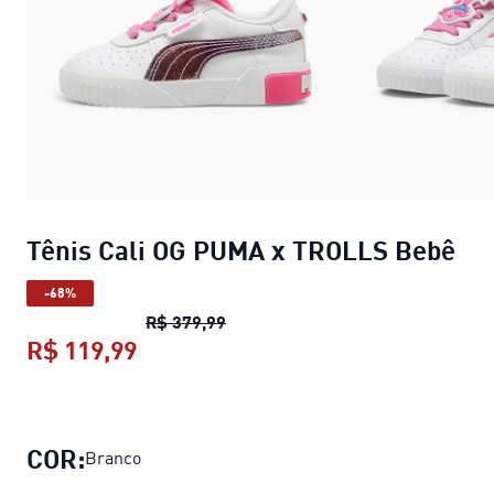
Tênis Cali OG PUMA x TROLLS Bebê
-68%
Tênis Cali OG PUMA x TROLLS Be
R$ 379,99
R$ 119,99
Tênis Cali OG PUMA x TROLLS Beb
COR:
Branco