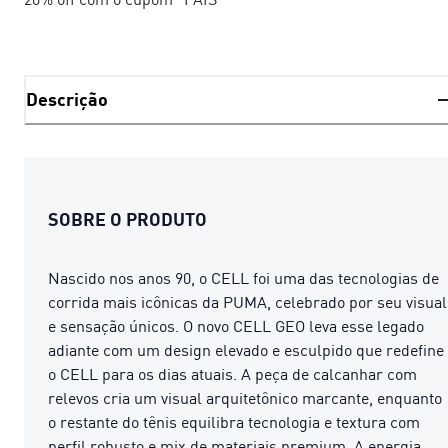
Descrição
SOBRE O PRODUTO
Nascido nos anos 90, o CELL foi uma das tecnologias de
corrida mais icônicas da PUMA, celebrado por seu visual
e sensação únicos. O novo CELL GEO leva esse legado
adiante com um design elevado e esculpido que redefine
o CELL para os dias atuais. A peça de calcanhar com
relevos cria um visual arquitetônico marcante, enquanto
o restante do tênis equilibra tecnologia e textura com
perfil robusto e mix de materiais premium. A energia