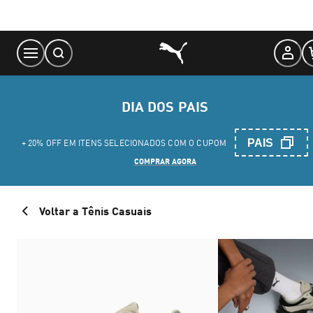
Skip
to
Content
DIA DOS PAIS
PAIS
+ 20% OFF EM ITENS SELECIONADOS COM O CUPOM
COMPRAR AGORA
Voltar a Tênis Casuais