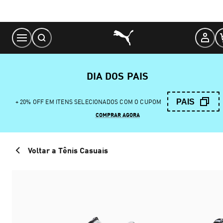
Skip
to
Content
DIA DOS PAIS
PAIS
+ 20% OFF EM ITENS SELECIONADOS COM O CUPOM
COMPRAR AGORA
Voltar a Tênis Casuais