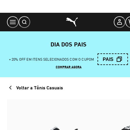
Skip
to
Content
DIA DOS PAIS
PAIS
+ 20% OFF EM ITENS SELECIONADOS COM O CUPOM
COMPRAR AGORA
Voltar a Tênis Casuais