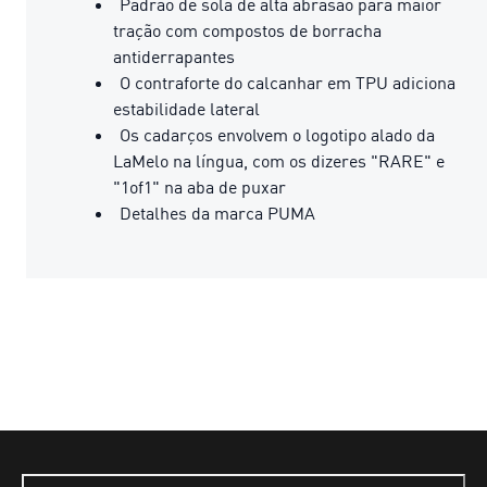
Padrão de sola de alta abrasão para maior
tração com compostos de borracha
antiderrapantes
O contraforte do calcanhar em TPU adiciona
estabilidade lateral
Os cadarços envolvem o logotipo alado da
LaMelo na língua, com os dizeres "RARE" e
"1of1" na aba de puxar
Detalhes da marca PUMA