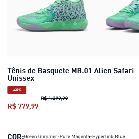
Tênis de Basquete MB.01 Alien Safari
Unissex
-40%
Tênis de Basquete MB.01 Alien 
R$ 1.299,99
R$ 779,99
Tênis de Basquete MB.01 Alien Safa
COR:
Green Glimmer-Pure Magenta-Hyperlink Blue