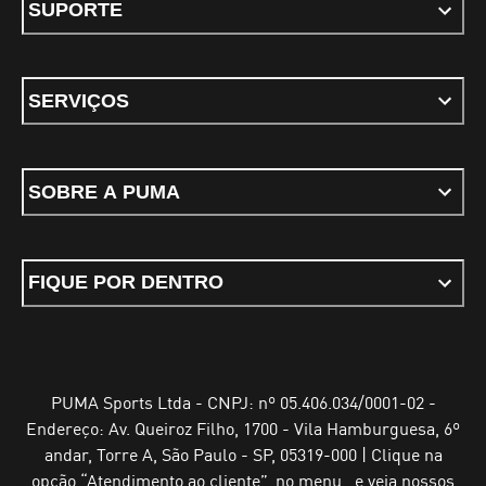
SUPORTE
SERVIÇOS
SOBRE A PUMA
FIQUE POR DENTRO
PUMA Sports Ltda - CNPJ: nº 05.406.034/0001-02 -
Endereço: Av. Queiroz Filho, 1700 - Vila Hamburguesa, 6º
andar, Torre A, São Paulo - SP, 05319-000 | Clique na
opção “Atendimento ao cliente”, no menu , e veja nossos