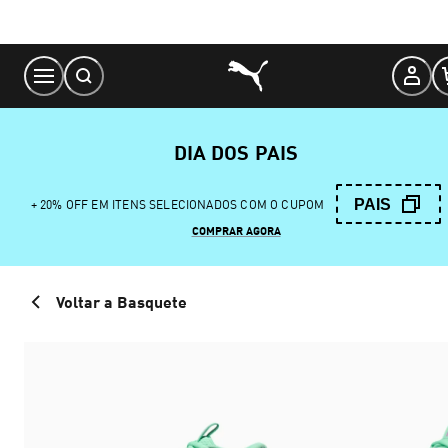
Skip
to
Content
DIA DOS PAIS
PAIS
+ 20% OFF EM ITENS SELECIONADOS COM O CUPOM
COMPRAR AGORA
Voltar a Basquete