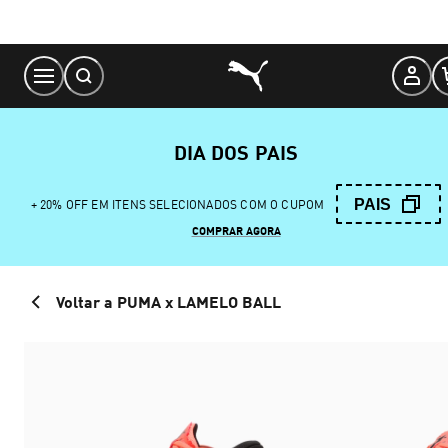
Skip
to
Content
DIA DOS PAIS
PAIS
+ 20% OFF EM ITENS SELECIONADOS COM O CUPOM
COMPRAR AGORA
Voltar a PUMA x LAMELO BALL