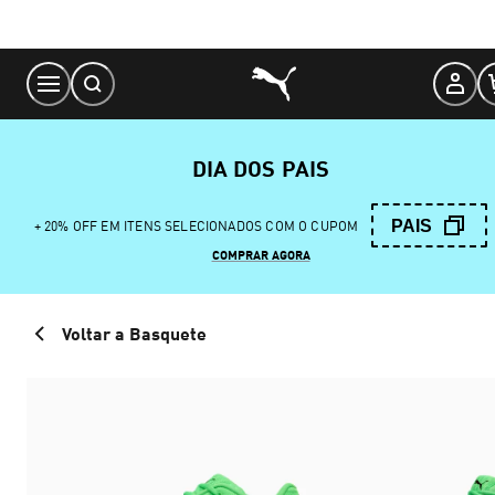
Skip
to
Content
DIA DOS PAIS
PAIS
+ 20% OFF EM ITENS SELECIONADOS COM O CUPOM
COMPRAR AGORA
Voltar a Basquete