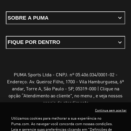
SOBRE A PUMA
FIQUE POR DENTRO
PUMA Sports Ltda - CNPJ: nº 05.406.034/0001-02 -
Endereço: Av. Queiroz Filho, 1700 - Vila Hamburguesa, 6º
andar, Torre A, São Paulo - SP, 05319-000 | Clique na
opção “Atendimento ao cliente”, no menu , e veja nossos
canais de atendimento
Continue sem aceitar
Utilizamos cookies para melhorar a sua experiência no
Puma.com. Ao navegar você concorda com nossas condições.
Leia e gerencie suas preferências clicando em "Definições de