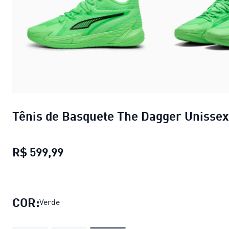
Tênis de Basquete The Dagger Unissex
R$ 599,99
Tênis de Basquete The Dagger Unis
COR:
Verde