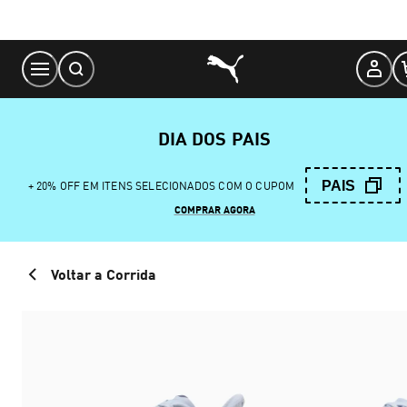
Skip
to
Content
DIA DOS PAIS
PAIS
+ 20% OFF EM ITENS SELECIONADOS COM O CUPOM
COMPRAR AGORA
Voltar a Corrida