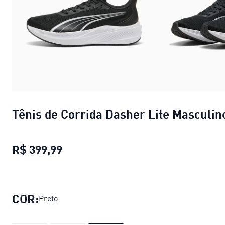
Tênis de Corrida Dasher Lite Masculin
R$ 399,99
Tênis de Corrida Dasher Lite Mascu
COR:
Preto