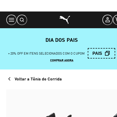
Skip
to
Content
DIA DOS PAIS
PAIS
+ 20% OFF EM ITENS SELECIONADOS COM O CUPOM
COMPRAR AGORA
Voltar a Tênis de Corrida