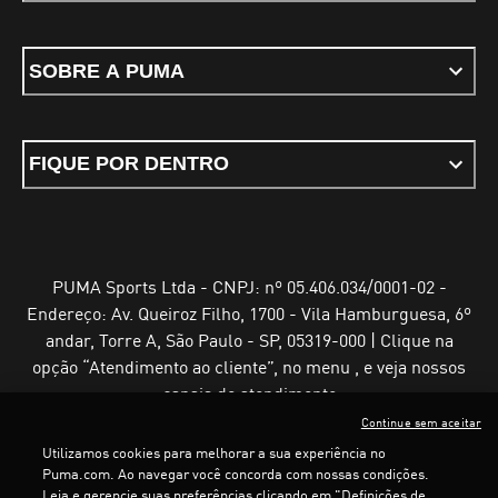
SOBRE A PUMA
FIQUE POR DENTRO
PUMA Sports Ltda - CNPJ: nº 05.406.034/0001-02 -
Endereço: Av. Queiroz Filho, 1700 - Vila Hamburguesa, 6º
andar, Torre A, São Paulo - SP, 05319-000 | Clique na
opção “Atendimento ao cliente”, no menu , e veja nossos
canais de atendimento
Continue sem aceitar
Utilizamos cookies para melhorar a sua experiência no
Puma.com. Ao navegar você concorda com nossas condições.
Leia e gerencie suas preferências clicando em "Definições de