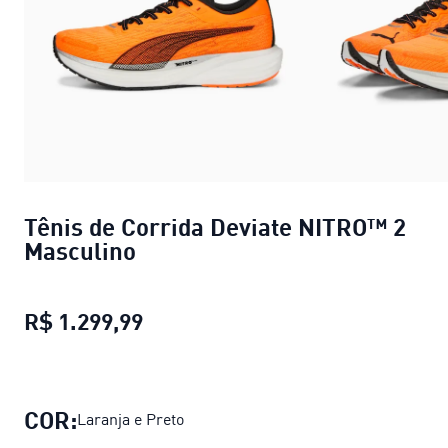
Tênis de Corrida Deviate NITRO™ 2
Masculino
R$ 1.299,99
Tênis de Corrida Deviate NITRO™
COR:
Laranja e Preto