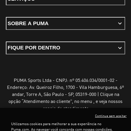
SOBRE A PUMA
FIQUE POR DENTRO
PUMA Sports Ltda - CNPJ: nº 05.406.034/0001-02 -
Endereço: Av. Queiroz Filho, 1700 - Vila Hamburguesa, 6º
andar, Torre A, São Paulo - SP, 05319-000 | Clique na
opção “Atendimento ao cliente”, no menu , e veja nossos
canais de atendimento
Continue sem aceitar
Utilizamos cookies para melhorar a sua experiência no
Puma.com. Ao navegar você concorda com nossas condições.