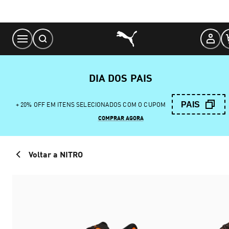
Skip
to
Content
DIA DOS PAIS
PAIS
+ 20% OFF EM ITENS SELECIONADOS COM O CUPOM
COMPRAR AGORA
Voltar a NITRO