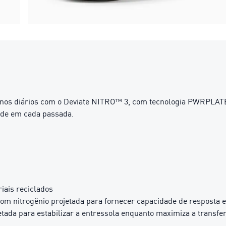
inos diários com o Deviate NITRO™ 3, com tecnologia PWRPLAT
ade em cada passada.
iais reciclados
com nitrogênio projetada para fornecer capacidade de resposta
etada para estabilizar a entressola enquanto maximiza a transfe