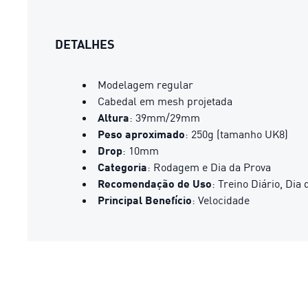
DETALHES
Modelagem regular
Cabedal em mesh projetada
Altura
: 39mm/29mm​
Peso aproximado
: 250g (tamanho UK8)​
Drop
: 10mm
Categoria
: Rodagem e Dia da Prova
Recomendação de Uso
: Treino Diário, Dia
Principal Benefício
: Velocidade