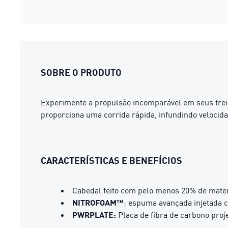
SOBRE O PRODUTO
Experimente a propulsão incomparável em seus tre
proporciona uma corrida rápida, infundindo velocid
CARACTERÍSTICAS E BENEFÍCIOS
Cabedal feito com pelo menos 20% de mater
NITROFOAM™
: espuma avançada injetada 
PWRPLATE:
Placa de fibra de carbono proj