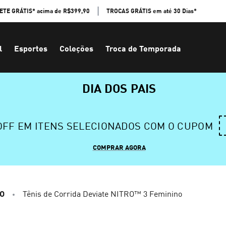
ETE GRÁTIS* acima de R$399,90
TROCAS GRÁTIS em até 30 Dias*
l
Esportes
Coleções
Troca de Temporada
DIA DOS PAIS
 OFF EM ITENS SELECIONADOS COM O CUPOM
COMPRAR AGORA
RO
Tênis de Corrida Deviate NITRO™ 3 Feminino