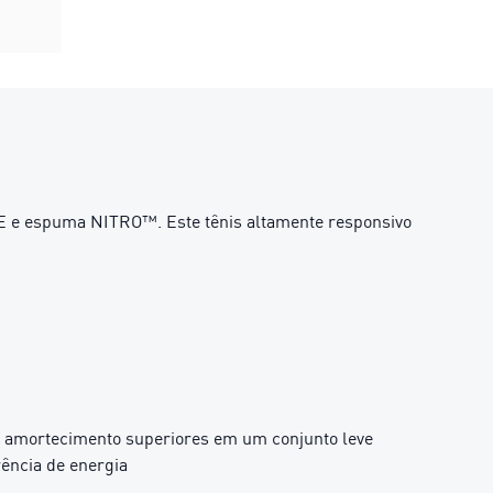
E e espuma NITRO™. Este tênis altamente responsivo
 e amortecimento superiores em um conjunto leve
rência de energia