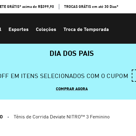
ETE GRÁTIS* acima de R$399,90
TROCAS GRÁTIS em até 30 Dias*
l
Esportes
Coleções
Troca de Temporada
DIA DOS PAIS
 OFF EM ITENS SELECIONADOS COM O CUPOM
COMPRAR AGORA
RO
Tênis de Corrida Deviate NITRO™ 3 Feminino