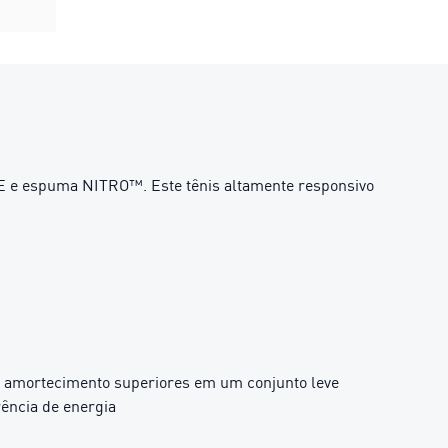
E e espuma NITRO™. Este tênis altamente responsivo
 e amortecimento superiores em um conjunto leve
rência de energia