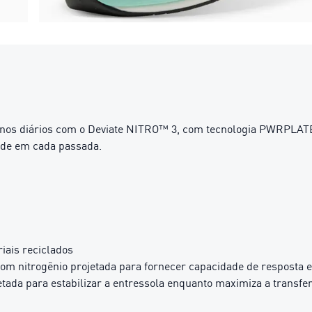
inos diários com o Deviate NITRO™ 3, com tecnologia PWRPLAT
ade em cada passada.
iais reciclados
com nitrogênio projetada para fornecer capacidade de resposta
etada para estabilizar a entressola enquanto maximiza a transfe