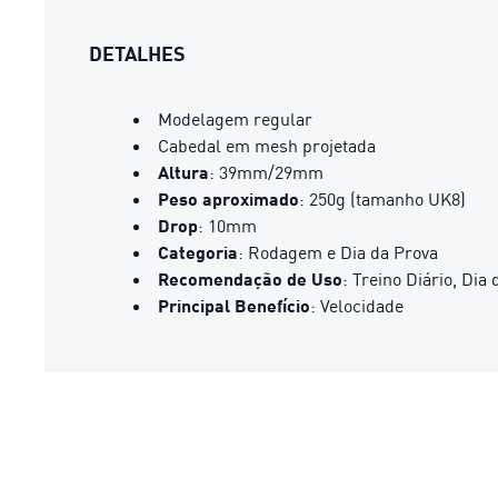
DETALHES
Modelagem regular
Cabedal em mesh projetada
Altura
: 39mm/29mm​
Peso aproximado
: 250g (tamanho UK8)​
Drop
: 10mm
Categoria
: Rodagem e Dia da Prova
Recomendação de Uso
: Treino Diário, Dia
Principal Benefício
: Velocidade