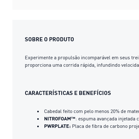
SOBRE O PRODUTO
Experimente a propulsão incomparável em seus tre
proporciona uma corrida rápida, infundindo velocid
CARACTERÍSTICAS E BENEFÍCIOS
Cabedal feito com pelo menos 20% de mater
NITROFOAM™
: espuma avançada injetada 
PWRPLATE:
Placa de fibra de carbono proj