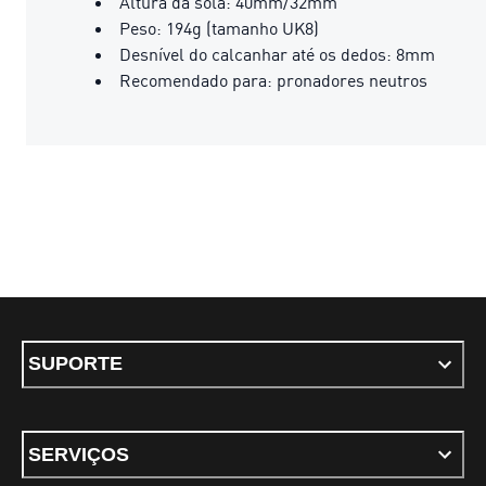
Altura da sola: 40mm/32mm​
Peso: 194g (tamanho UK8)​
Desnível do calcanhar até os dedos: 8mm​
Recomendado para: pronadores neutros
SUPORTE
SERVIÇOS