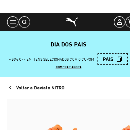
Skip
to
Content
DIA DOS PAIS
PAIS
+ 20% OFF EM ITENS SELECIONADOS COM O CUPOM
COMPRAR AGORA
Voltar a Deviate NITRO