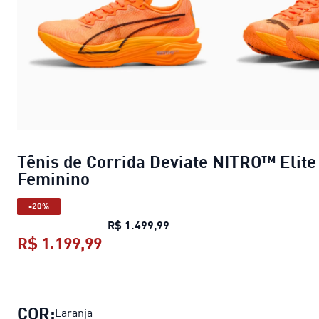
Tênis de Corrida Deviate NITRO™ Elite
Feminino
-20%
Tênis de Corrida Deviate NI
R$ 1.499,99
R$ 1.199,99
Tênis de Corrida Deviate NITRO™ 
COR:
Laranja