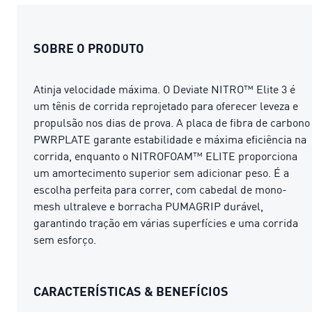
SOBRE O PRODUTO
Atinja velocidade máxima. O Deviate NITRO™️ Elite 3 é
um tênis de corrida reprojetado para oferecer leveza e
propulsão nos dias de prova. A placa de fibra de carbono
PWRPLATE garante estabilidade e máxima eficiência na
corrida, enquanto o NITROFOAM™ ELITE proporciona
um amortecimento superior sem adicionar peso. É a
escolha perfeita para correr, com cabedal de mono-
mesh ultraleve e borracha PUMAGRIP durável,
garantindo tração em várias superfícies e uma corrida
sem esforço.
CARACTERÍSTICAS & BENEFÍCIOS