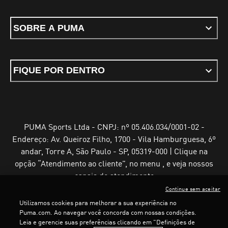
SOBRE A PUMA
FIQUE POR DENTRO
PUMA Sports Ltda - CNPJ: nº 05.406.034/0001-02 -
Endereço: Av. Queiroz Filho, 1700 - Vila Hamburguesa, 6º
andar, Torre A, São Paulo - SP, 05319-000 | Clique na
opção “Atendimento ao cliente”, no menu , e veja nossos
canais de atendimento
Continue sem aceitar
Utilizamos cookies para melhorar a sua experiência no
Puma.com. Ao navegar você concorda com nossas condições.
Leia e gerencie suas preferências clicando em "Definições de
Termos e Condições de Uso
Política de Privacidade