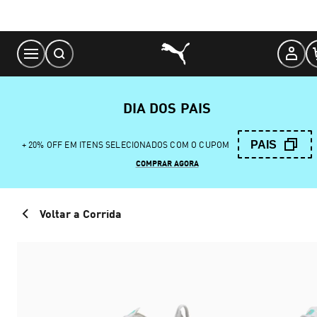
Skip
to
Content
DIA DOS PAIS
PAIS
+ 20% OFF EM ITENS SELECIONADOS COM O CUPOM
COMPRAR AGORA
Voltar a Corrida