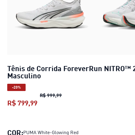
Tênis de Corrida ForeverRun NITRO™ 
Masculino
-20%
Tênis de Corrida ForeverRun NI
R$ 999,99
R$ 799,99
Tênis de Corrida ForeverRun NITR
COR:
PUMA White-Glowing Red