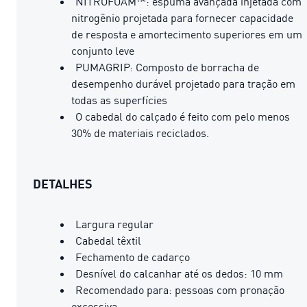
NITROFOAM™: espuma avançada injetada com
nitrogênio projetada para fornecer capacidade
de resposta e amortecimento superiores em um
conjunto leve
PUMAGRIP: Composto de borracha de
desempenho durável projetado para tração em
todas as superfícies
O cabedal do calçado é feito com pelo menos
30% de materiais reciclados.
DETALHES
Largura regular
Cabedal têxtil
Fechamento de cadarço
Desnível do calcanhar até os dedos: 10 mm
Recomendado para: pessoas com pronação
excessiva