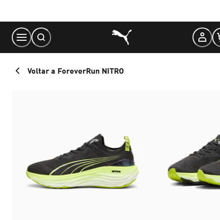
Skip
to
Content
Voltar a ForeverRun NITRO