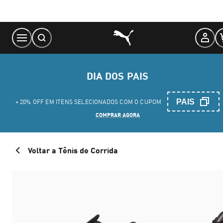
Skip
to
Content
DIA DOS PAIS
PAIS
+ 20% OFF EM ITENS SELECIONADOS COM O CUPOM
COMPRAR AGORA
Voltar a Tênis de Corrida