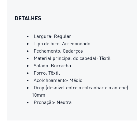
DETALHES
Largura: Regular
Tipo de bico: Arredondado
Fechamento: Cadarços
Material principal do cabedal: Têxtil
Solado: Borracha
Forro: Têxtil
Acolchoamento: Médio
Drop (desnível entre o calcanhar e o antepé):
10mm
Pronação: Neutra