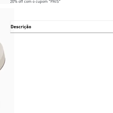
20% off com o cupom "PAIS"
Descrição