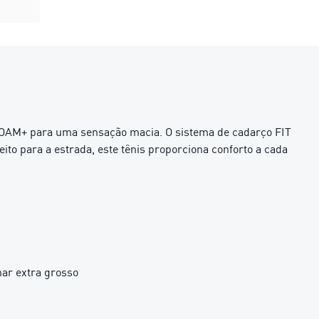
FOAM+ para uma sensação macia. O sistema de cadarço FIT
o para a estrada, este tênis proporciona conforto a cada
ar extra grosso