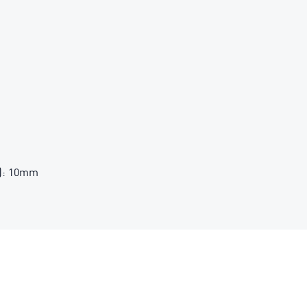
é): 10mm