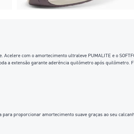
ite. Acelere com o amortecimento ultraleve PUMALITE e o SOFT
a a extensão garante aderência quilômetro após quilômetro. Feit
 para proporcionar amortecimento suave graças ao seu calcanh