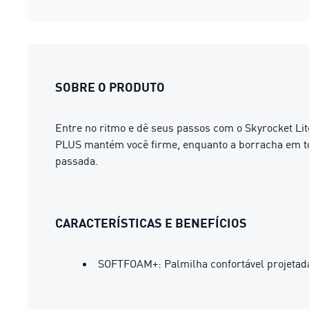
SOBRE O PRODUTO
Entre no ritmo e dê seus passos com o Skyrocket L
PLUS mantém você firme, enquanto a borracha em tod
passada.
CARACTERÍSTICAS E BENEFÍCIOS
SOFTFOAM+: Palmilha confortável projetada