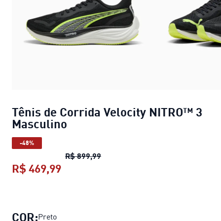
Tênis de Corrida Velocity NITRO™ 3
Masculino
-48%
Tênis de Corrida Velocity NITRO™
R$ 899,99
R$ 469,99
Tênis de Corrida Velocity NITRO™ 
COR:
Preto