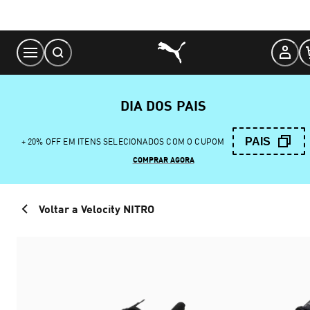
Skip
to
Content
DIA DOS PAIS
PAIS
+ 20% OFF EM ITENS SELECIONADOS COM O CUPOM
COMPRAR AGORA
Voltar a Velocity NITRO