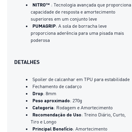
NITRO™
: Tecnologia avançada que proporciona
capacidade de resposta e amortecimento
superiores em um conjunto leve
PUMAGRIP
: A sola de borracha leve
proporciona aderência para uma pisada mais
poderosa
DETALHES
Spoiler de calcanhar em TPU para estabilidade
Fechamento de cadarço
Drop
: 8mm
Peso aproximado
: 270g
Categoria
: Rodagem e Amortecimento
Recomendação de Uso
: Treino Diário, Curto,
Tiro e Longo
Principal Benefício
: Amortecimento