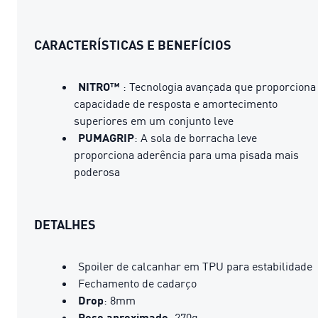
CARACTERÍSTICAS E BENEFÍCIOS
NITRO™
: Tecnologia avançada que proporciona
capacidade de resposta e amortecimento
superiores em um conjunto leve
PUMAGRIP
: A sola de borracha leve
proporciona aderência para uma pisada mais
poderosa
DETALHES
Spoiler de calcanhar em TPU para estabilidade
Fechamento de cadarço
Drop
: 8mm
Peso aproximado
: 270g