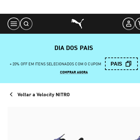
Skip
to
Content
DIA DOS PAIS
PAIS
+ 20% OFF EM ITENS SELECIONADOS COM O CUPOM
COMPRAR AGORA
Voltar a Velocity NITRO