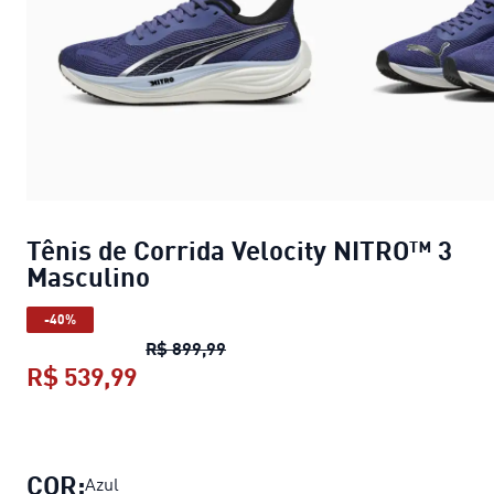
Tênis de Corrida Velocity NITRO™ 3
Masculino
-40%
Tênis de Corrida Velocity NITRO™
R$ 899,99
R$ 539,99
Tênis de Corrida Velocity NITRO™ 
COR:
Azul