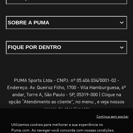
SOBRE A PUMA
FIQUE POR DENTRO
PUMA Sports Ltda - CNPJ: nº 05.406.034/0001-02 -
Endereço: Av. Queiroz Filho, 1700 - Vila Hamburguesa, 6º
andar, Torre A, São Paulo - SP, 05319-000 | Clique na
opção “Atendimento ao cliente”, no menu , e veja nossos
canais de atendimento
Continue sem aceitar
Utilizamos cookies para melhorar a sua experiência no
Puma.com. Ao navegar você concorda com nossas condições.