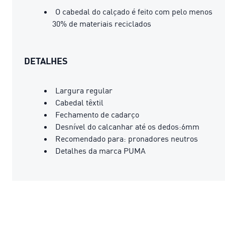
O cabedal do calçado é feito com pelo menos
30% de materiais reciclados
DETALHES
Largura regular
Cabedal têxtil
Fechamento de cadarço
Desnível do calcanhar até os dedos:6mm
Recomendado para: pronadores neutros
Detalhes da marca PUMA