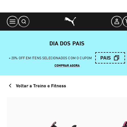
Skip
to
Content
DIA DOS PAIS
PAIS
+ 20% OFF EM ITENS SELECIONADOS COM O CUPOM
COMPRAR AGORA
Voltar a Treino e Fitness