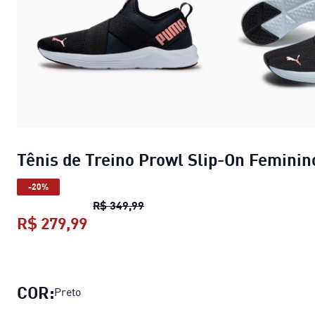
Tênis de Treino Prowl Slip-On Feminin
-20%
Tênis de Treino Prowl Slip-On Fe
R$ 349,99
R$ 279,99
Tênis de Treino Prowl Slip-On Femi
COR:
Preto