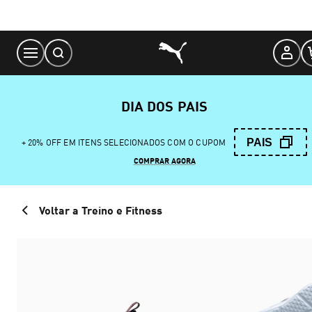
Skip
to
Content
DIA DOS PAIS
PAIS
+ 20% OFF EM ITENS SELECIONADOS COM O CUPOM
COMPRAR AGORA
Voltar a Treino e Fitness