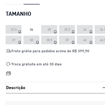
TAMANHO
33.5
34
35
35.5
36
36.
37
38
38.5
39
40
40.
Frete grátis para pedidos acima de
R$ 399,90
Troca gratuita em até 30 dias
Descrição