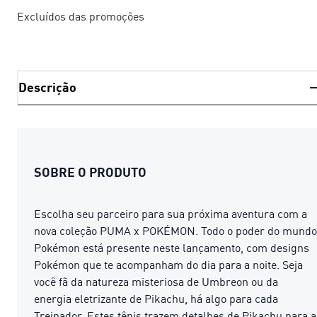
Excluídos das promoções
Descrição
SOBRE O PRODUTO
Escolha seu parceiro para sua próxima aventura com a
nova coleção PUMA x POKÉMON. Todo o poder do mundo
Pokémon está presente neste lançamento, com designs
Pokémon que te acompanham do dia para a noite. Seja
você fã da natureza misteriosa de Umbreon ou da
energia eletrizante de Pikachu, há algo para cada
Treinador. Estes tênis trazem detalhes de Pikachu para a