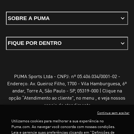
SOBRE A PUMA
FIQUE POR DENTRO
PUMA Sports Ltda - CNPJ: nº 05.406.034/0001-02 -
Endereço: Av. Queiroz Filho, 1700 - Vila Hamburguesa, 6º
andar, Torre A, São Paulo - SP, 05319-000 | Clique na
opção “Atendimento ao cliente”, no menu , e veja nossos
canais de atendimento
Continue sem aceitar
Utilizamos cookies para melhorar a sua experiência no
Puma.com. Ao navegar você concorda com nossas condições.
Leia e gerencie suas preferências clicando em "Definições de