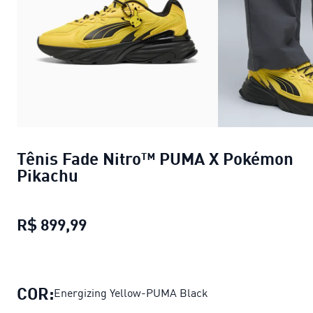
Tênis Fade Nitro™ PUMA X Pokémon
Pikachu
R$ 899,99
Tênis Fade Nitro™ PUMA X Pokémo
COR:
Energizing Yellow-PUMA Black