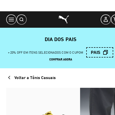
Skip
to
Content
DIA DOS PAIS
PAIS
+ 20% OFF EM ITENS SELECIONADOS COM O CUPOM
COMPRAR AGORA
Voltar a Tênis Casuais